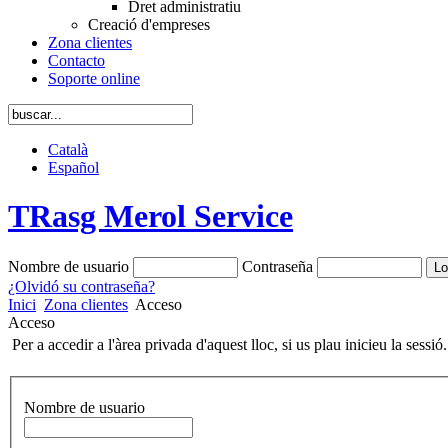
Dret administratiu
Creació d'empreses
Zona clientes
Contacto
Soporte online
Català
Español
TRasg Merol Service
Nombre de usuario
Contraseña
¿Olvidó su contraseña?
Inici
Zona clientes
Acceso
Acceso
Per a accedir a l'àrea privada d'aquest lloc, si us plau inicieu la sessió.
Nombre de usuario