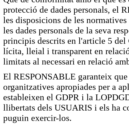
protecció de dades personals, e
les disposicions de les normativ
les dades personals de la seva res
principis descrits en l'article 5 d
lícita, lleial i transparent en relac
limitats al necessari en relació amb
El RESPONSABLE garanteix que ha
organitzatives apropiades per a ap
estableixen el
GDPR i la LOPDGD
llibertats dels USUARIS i els ha 
puguin exercir-los.