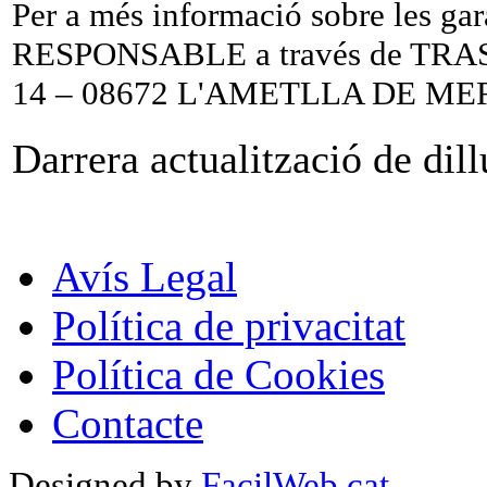
Per a més informació sobre les garan
RESPONSABLE a través de TRA
14 – 08672 L'AMETLLA DE MER
Darrera actualització de dil
Avís Legal
Política de privacitat
Política de Cookies
Contacte
Designed by
FacilWeb.cat
.