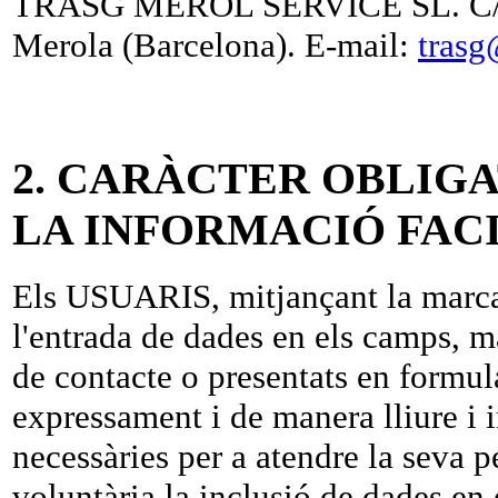
TRASG MEROL SERVICE SL. C/ Ve
Merola (Barcelona). E-mail:
trasg
2. CARÀCTER OBLIGA
LA INFORMACIÓ FACI
Els USUARIS, mitjançant la marcac
l'entrada de dades en els camps, 
de contacte o presentats en formul
expressament i de manera lliure i 
necessàries per a atendre la seva pe
voluntària la inclusió de dades e