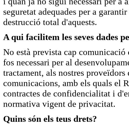
i quan ja no sigui necessari per a
seguretat adequades per a garantir 
destrucció total d'aquests.
A qui facilitem les seves dades p
No està prevista cap comunicació d
fos necessari per al desenvolupamen
tractament, als nostres proveïdors
comunicacions, amb els quals el
contractes de confidencialitat i d'
normativa vigent de privacitat.
Quins són els teus drets?