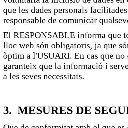
que les dades personals facilita
responsable de comunicar qualsevo
El RESPONSABLE informa que totes
lloc web són obligatoris, ja que só
òptim a l'USUARI. En cas que no es
garanteix que la informació i serve
a les seves necessitats.
3. MESURES DE SEG
Que de conformitat amb el que es 