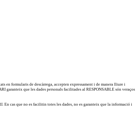
tats en formularis de descàrrega, accepten expressament i de manera lliure i
L'USUARI garanteix que les dades personals facilitades al RESPONSABLE són veraços
 En cas que no es facilitin totes les dades, no es garanteix que la informació i