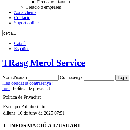
Dret administratiu
Creació d'empreses
Zona clients
Contacte
Suport online
Català
Español
TRasg Merol Service
Nom d'usuari
Contrasenya
Heu oblidat la contrasenya?
Inici
Política de privacitat
Política de Privacitat
Escrit per Administrator
dilluns, 16 de juny de 2025 07:51
1. INFORMACIÓ A L'USUARI