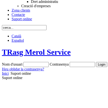
Dret administratiu
Creació d'empreses
Zona clients
Contacte
Suport online
Català
Español
TRasg Merol Service
Nom d'usuari
Contrasenya
Heu oblidat la contrasenya?
Inici
Suport online
Suport online