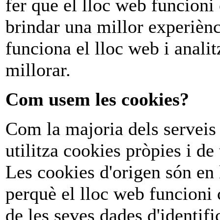
fer que el lloc web funcioni
brindar una millor experièn
funciona el lloc web i analit
millorar.
Com usem les cookies?
Com la majoria dels serveis 
utilitza cookies pròpies i de
Les cookies d'origen són en 
perquè el lloc web funcioni 
de les seves dades d'identifi