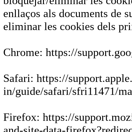
bloquejar/eliminar les cooki
enllaços als documents de s
eliminar les cookies dels pr
Chrome: https://support.go
Safari: https://support.appl
in/guide/safari/sfri11471/m
Firefox: https://support.moz
and-site-data-firefox?redir