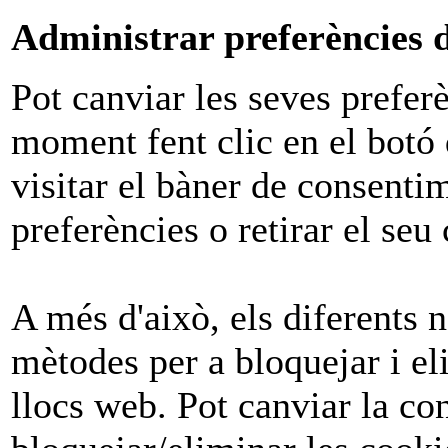
Administrar preferències 
Pot canviar les seves prefer
moment fent clic en el botó 
visitar el bàner de consenti
preferències o retirar el s
A més d'això, els diferents 
mètodes per a bloquejar i el
llocs web. Pot canviar la co