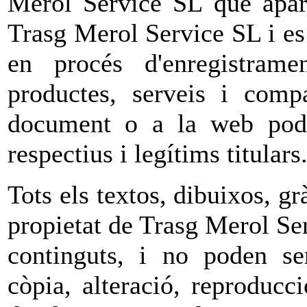
Merol Service SL que apare
Trasg Merol Service SL i es
en procés d'enregistrame
productes, serveis i comp
document o a la web pode
respectius i legítims titulars
Tots els textos, dibuixos, gr
propietat de Trasg Merol Se
continguts, i no poden ser
còpia, alteració, reproducc