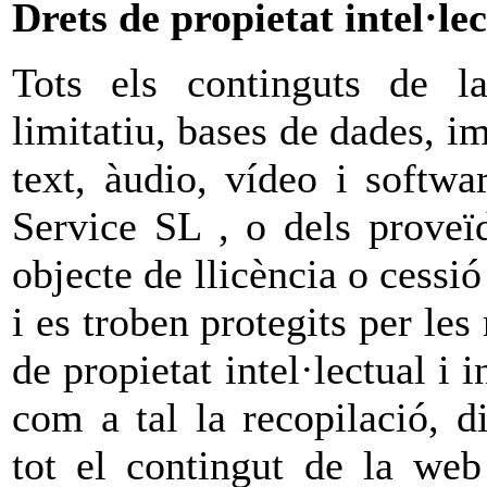
Drets de propietat intel·lec
Tots els continguts de la
limitatiu, bases de dades, im
text, àudio, vídeo i softw
Service SL , o dels proveï
objecte de llicència o cessi
i es troben protegits per le
de propietat intel·lectual i 
com a tal la recopilació, d
tot el contingut de la web