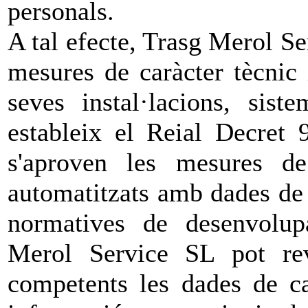
personals.
A tal efecte, Trasg Merol Se
mesures de caràcter tècnic 
seves instal·lacions, sist
estableix el Reial Decret 
s'aproven les mesures de 
automatitzats amb dades de 
normatives de desenvolup
Merol Service SL pot reve
competents les dades de ca