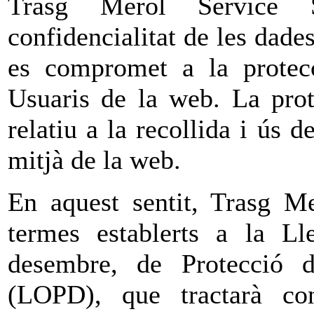
Trasg Merol Service 
confidencialitat de les dades
es compromet a la protecc
Usuaris de la web. La prot
relatiu a la recollida i ús 
mitjà de la web.
En aquest sentit, Trasg Me
termes establerts a la L
desembre, de Protecció 
(LOPD), que tractarà con