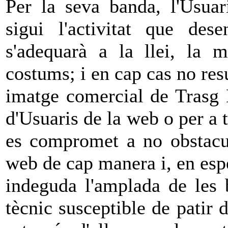
Per la seva banda, l'Usuar
sigui l'activitat que de
s'adequarà a la llei, la m
costums; i en cap cas no res
imatge comercial de Trasg 
d'Usuaris de la web o per a t
es compromet a no obstacul
web de cap manera i, en esp
indeguda l'amplada de les 
tècnic susceptible de patir 