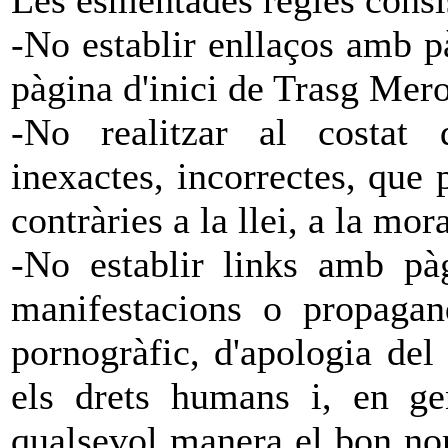
-No establir enllaços amb p
pàgina d'inici de Trasg Mer
-No realitzar al costat d
inexactes, incorrectes, que 
contràries a la llei, a la mo
-No establir links amb pàg
manifestacions o propagand
pornogràfic, d'apologia del
els drets humans i, en ge
qualsevol manera el bon no