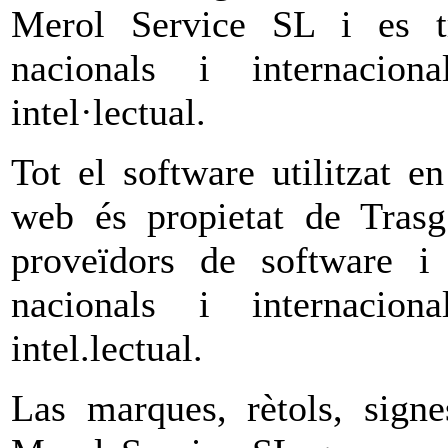
Merol Service SL i es t
nacionals i internacion
intel·lectual.
Tot el software utilitzat e
web és propietat de Tras
proveïdors de software i 
nacionals i internacion
intel.lectual.
Las marques, rètols, signe