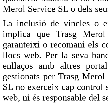
Merol Service SL o dels seus
La inclusió de vincles o e
implica que Trasg Merol 
garanteixi o recomani els c
llocs web. Per la seva ban
enllaços amb altres porta
gestionats per Trasg Merol
SL no exerceix cap control s
web, ni és responsable del s