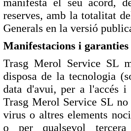
manifesta el seu acord, d
reserves, amb la totalitat d
Generals en la versió publi
Manifestacions i garanties
Trasg Merol Service SL ma
disposa de la tecnologia (s
data d'avui, per a l'accés i
Trasg Merol Service SL no g
virus o altres elements noci
o per qualsevol tercera