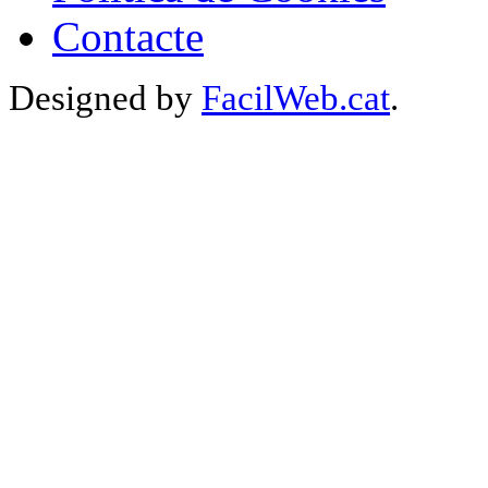
Contacte
Designed by
FacilWeb.cat
.